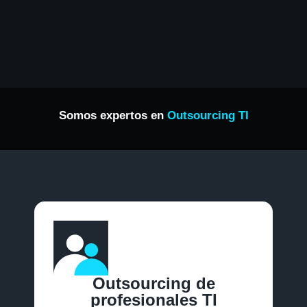
Somos expertos en
Outsourcing TI
Outsourcing de
profesionales TI