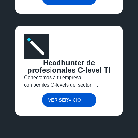
Headhunter de
profesionales C-level TI
Conectamos a tu empresa
con perfiles
C-
levels
del sector TI.
VER SERVICIO