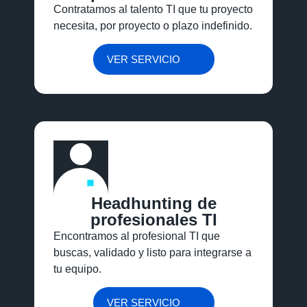
Contratamos al
talento TI
que tu proyecto
necesita
,
p
or proyecto o plazo indefinido.
VER SERVICIO
Headhunting de
profesionales TI
Encontramos al profesional TI que
buscas, validado y listo para integrarse a
tu equipo.
VER SERVICIO